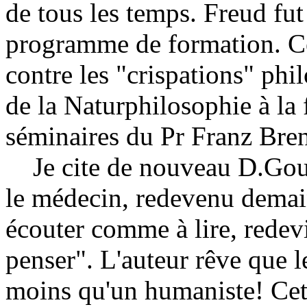
de tous les temps. Freud fu
programme de formation. Ce
contre les "crispations" phi
de la Naturphilosophie à la 
séminaires du Pr Franz Bre
Je cite de nouveau D.Gouré
le médecin, redevenu demai
écouter comme à lire, rede
penser". L'auteur rêve que 
moins qu'un humaniste! Cett