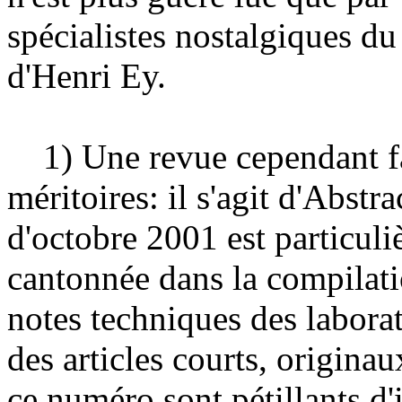
spécialistes nostalgiques d
d'Henri Ey.
1) Une revue cependant fai
méritoires: il s'agit d'Abstr
d'octobre 2001 est particul
cantonnée dans la compilati
notes techniques des laborato
des articles courts, originaux
ce numéro sont pétillants d'