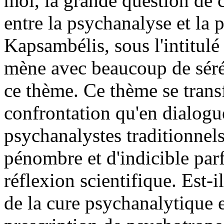
moi, la grande question de ce
entre la psychanalyse et la
Kapsambélis, sous l'intitul
mène avec beaucoup de sérén
ce thème. Ce thème se trans
confrontation qu'en dialogue
psychanalystes traditionnels
pénombre et d'indicible par
réflexion scientifique. Est-
de la cure psychanalytique