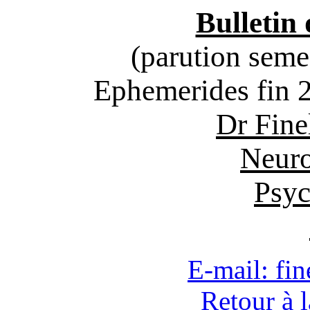
Bulletin 
(parution semes
Ephemerides fin 
Dr Fine
Neuro
Psyc
E-mail: fi
Retour à 