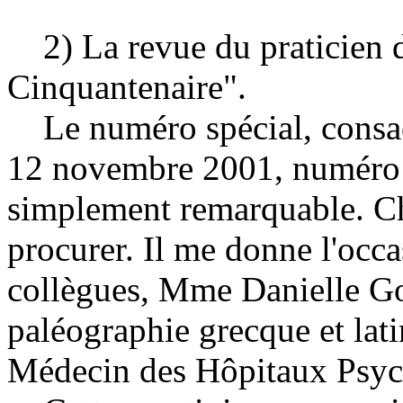
2) La revue du praticien 
Cinquantenaire".
Le numéro spécial, consacr
12 novembre 2001, numéro d
simplement remarquable. Cha
procurer. Il me donne l'occa
collègues, Mme Danielle Gou
paléographie grecque et lati
Médecin des Hôpitaux Psych