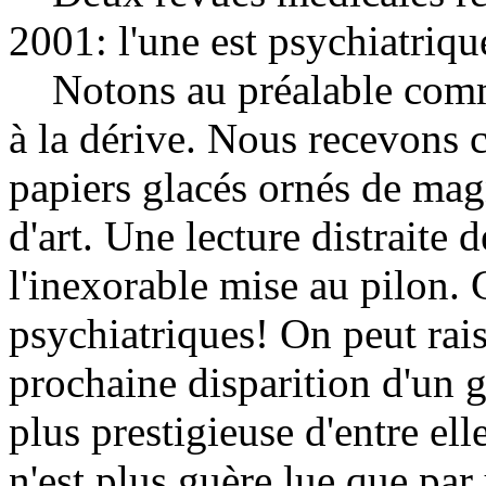
2001: l'une est psychiatrique
Notons au préalable comme
à la dérive. Nous recevons
papiers glacés ornés de mag
d'art. Une lecture distraite
l'inexorable mise au pilon.
psychiatriques! On peut rai
prochaine disparition d'un 
plus prestigieuse d'entre el
n'est plus guère lue que par 