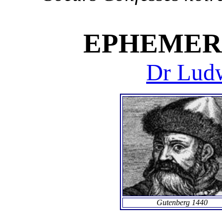
EPHEMERI
Dr Ludw
Gutenberg 1440