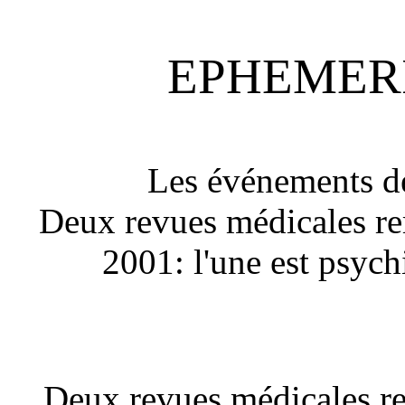
EPHEMERI
Les événements de
Deux revues médicales re
2001: l'une est psychi
Deux revues médicales rem