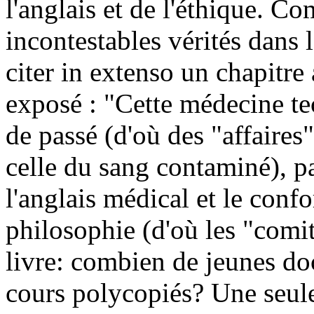
l'anglais et de l'éthique. C
incontestables vérités dans
citer in extenso un chapitr
exposé : "Cette médecine te
de passé (d'où des "affaire
celle du sang contaminé), pa
l'anglais médical et le conf
philosophie (d'où les "comi
livre: combien de jeunes do
cours polycopiés? Une seule