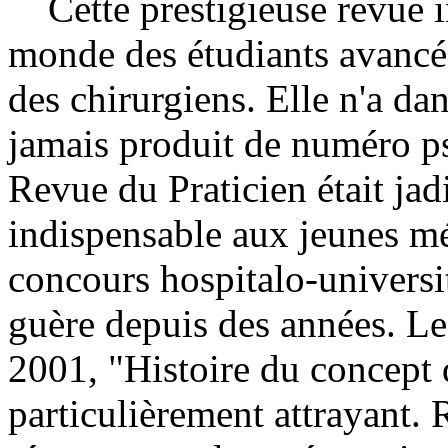
Cette prestigieuse revue in
monde des étudiants avancés
des chirurgiens. Elle n'a d
jamais produit de numéro ps
Revue du Praticien était ja
indispensable aux jeunes mé
concours hospitalo-universit
guère depuis des années. 
2001, "Histoire du concept d
particulièrement attrayant.